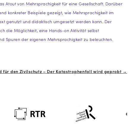
as Atout von Mehrsprachigkeit für eine Gesellschaft. Darüber
nd konkreter Beispiele gezeigt, wie Mehrsprachigkeit im
ext genutzt und didaktisch umgesetzt werden kann. Der
ch die Möglichkeit, eine Hands-on Aktivität selbst
nd Spuren der eigenen Mehrsprachigkeit zu beleuchten.
 für den Zivilschutz – Der Katastrophenfall wird geprobt →