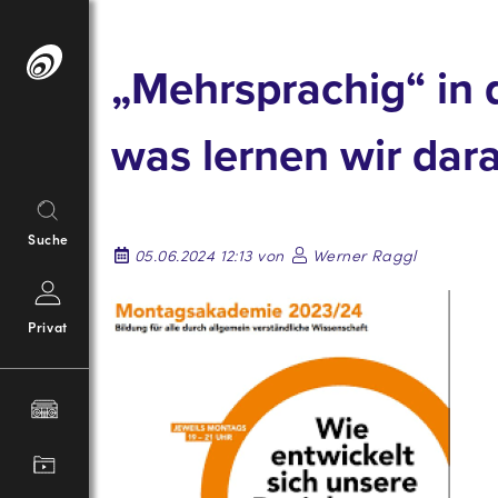
Springe
zum
„Mehrsprachig“ in d
Inhalt
was lernen wir dar
Suche
05.06.2024 12:13 von
Werner Raggl
Privat