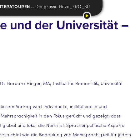
ITERATOUREN ..
Die grosse Hitze_FRO_SÜ
e und der Universität –
Dr. Barbara Hinger, MA; Institut für Romanistik, Universität
diesem Vortrag wird individuelle, institutionelle und
e Mehrsprachigkeit in den Fokus gerückt und gezeigt, dass
 global und lokal die Norm ist. Sprachenpolitische Aspekte
eleuchtet wie die Bedeutung von Mehrsprachigkeit für jede:n