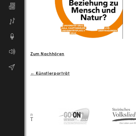
Zum Nachhören
Beitrags-
← Künstlerporträt
Navigation