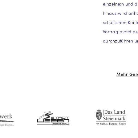
einzelne:n und d
hinaus wird anha
schulischen Kont
Vortrag bietet au
durchzuführen u
Mehr Geld