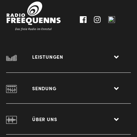
0
8940
Liezen
LEISTUNGEN
SENDUNG
ÜBER UNS