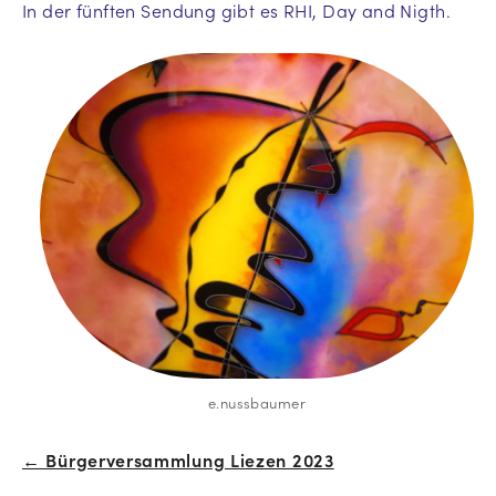
In der fünften Sendung gibt es RHI, Day and Nigth.
e.nussbaumer
← Bürgerversammlung Liezen 2023
Beitrags-