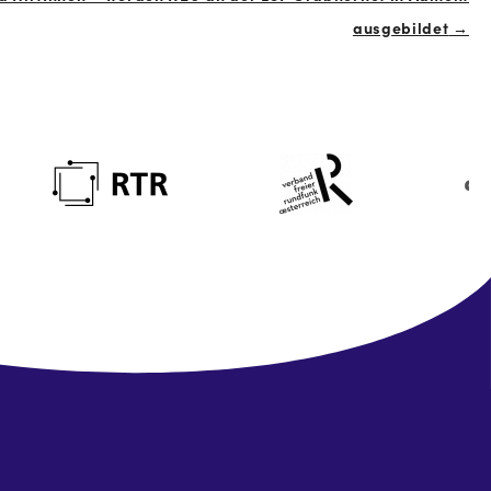
ausgebildet
→