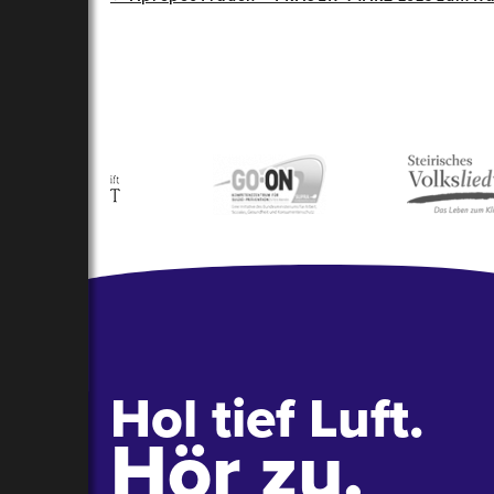
Navigation
Hol tief Luft.
Hör zu.