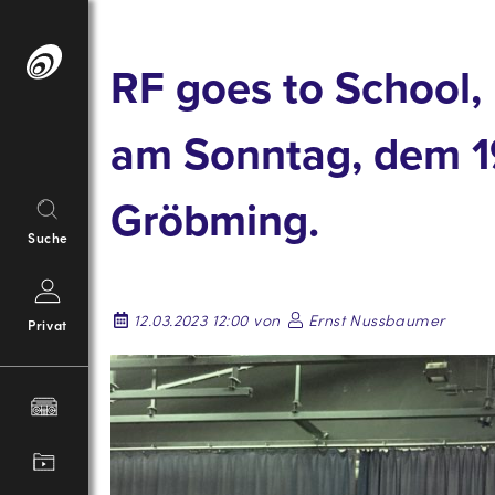
Springe
zum
RF goes to School,
Inhalt
am Sonntag, dem 1
Gröbming.
Suche
12.03.2023 12:00 von
Ernst Nussbaumer
Privat