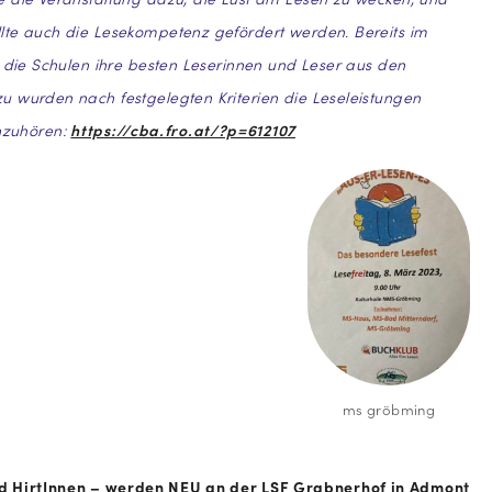
lte auch die Lesekompetenz gefördert werden. Bereits im
n die Schulen ihre besten Leserinnen und Leser aus den
 wurden nach festgelegten Kriterien die Leseleistungen
zuhören:
https://cba.fro.at/?p=612107
ms gröbming
d HirtInnen – werden NEU an der LSF Grabnerhof in Admont