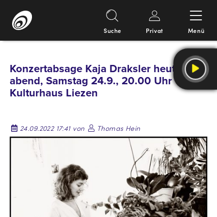
Suche
Privat
Menü
Springe
zum
Konzertabsage Kaja Draksler heute
Inhalt
abend, Samstag 24.9., 20.00 Uhr
Kulturhaus Liezen
24.09.2022 17:41 von
Thomas Hein