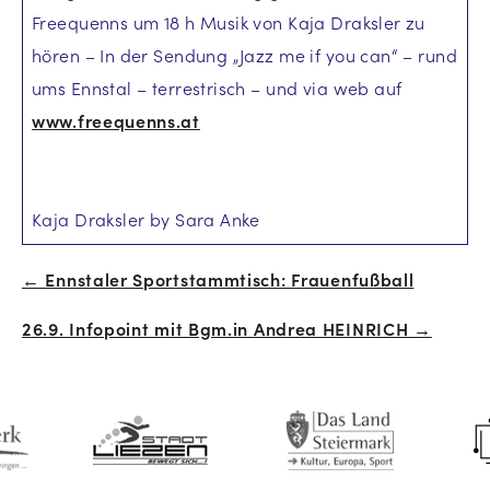
Freequenns um 18 h Musik von Kaja Draksler zu
hören – In der Sendung „Jazz me if you can“ – rund
ums Ennstal – terrestrisch – und via web auf
www.freequenns.at
Kaja Draksler by Sara Anke
← Ennstaler Sportstammtisch: Frauenfußball
Beitrags-
26.9. Infopoint mit Bgm.in Andrea HEINRICH →
Navigation