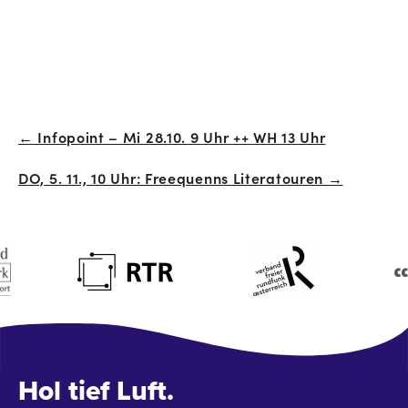
← Infopoint – Mi 28.10. 9 Uhr ++ WH 13 Uhr
Beitrags-
DO, 5. 11., 10 Uhr: Freequenns Literatouren →
Navigation
Hol tief Luft.