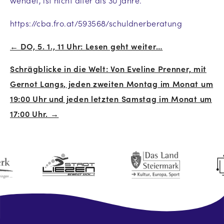
wendet, ist nicht älter als 30 Jahre.
https://cba.fro.at/593568/schuldnerberatung
← DO, 5. 1., 11 Uhr: Lesen geht weiter…
Beitrags-
Schrägblicke in die Welt: Von Eveline Prenner, mit
Navigation
Gernot Langs, jeden zweiten Montag im Monat um
19:00 Uhr und jeden letzten Samstag im Monat um
17:00 Uhr. →