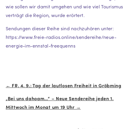
wie sollen wir damit umgehen und wie viel Tourismus
verträgt die Region, wurde erörtert.
Sendungen dieser Reihe sind nachzuhören unter:
https://www.freie-radios.online/sendereihe/neue-
energie-im-ennstal-freequenns
← FR, 4. 9.: Tag der lautlosen Freiheit in Gröbming
Beitrags-
„Bei uns dahoam…“ – Neue Sendereihe jeden 1.
Navigation
Mittwoch im Monat um 19 Uhr →