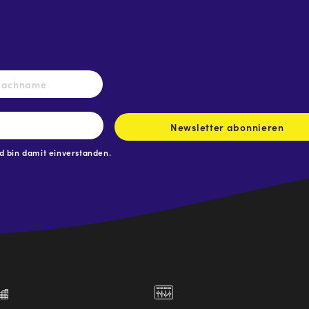
Nachname
Newsletter abonnieren
 bin damit einverstanden.
.at
traße