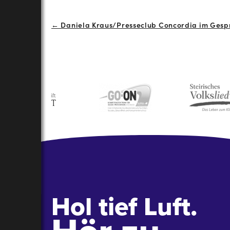
Beitrags-
← Daniela Kraus/Presseclub Concordia im Gesp
Navigation
Hol tief Luft.