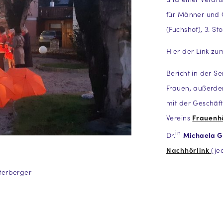
für Männer und 
(Fuchshof), 3. S
Hier der Link zu
Bericht in der 
Frauen, außerde
mit der Geschäft
Vereins
Frauenh
in
Dr.
Michaela G
Nachhörlink
(je
terberger