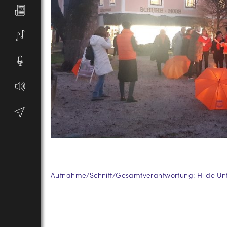
Aufnahme/Schnitt/Gesamtverantwortung: Hilde Un