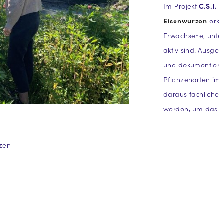
Im Projekt
C.S.I
Eisenwurzen
erk
Erwachsene, unte
aktiv sind. Ausg
und dokumentier
Pflanzenarten im
daraus fachliche
werden, um das
rzen