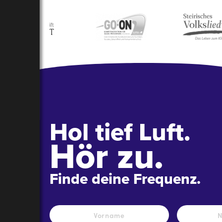
Hol tief Luft.
Hör zu.
Finde deine Frequenz.
Name
*
Vorname