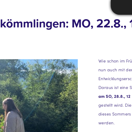
ömmlingen: MO, 22.8., 1
Wie schon im Fr
nun auch mit de
Entwicklungsers
Daraus ist eine
am SO, 28.8., 12
gestellt wird. D
dieses Sommers 
werden.