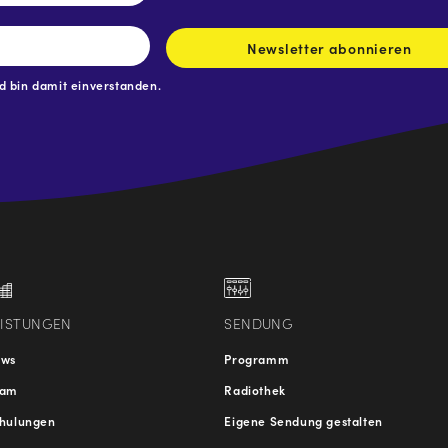
Newsletter abonnieren
 bin damit einverstanden.
.at
traße
EISTUNGEN
SENDUNG
ews
Programm
eam
Radiothek
hulungen
Eigene Sendung gestalten