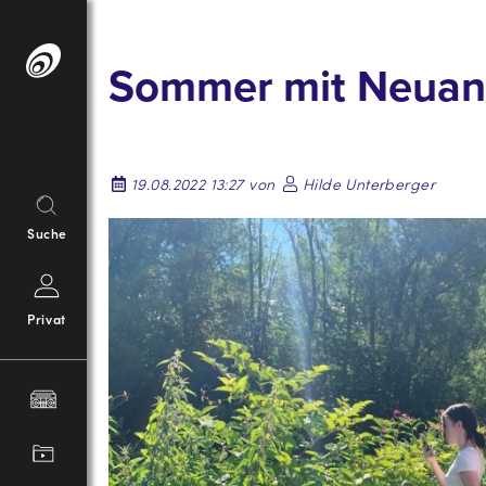
Springe
zum
Sommer mit Neuank
Inhalt
19.08.2022 13:27 von
Hilde Unterberger
Suche
Privat