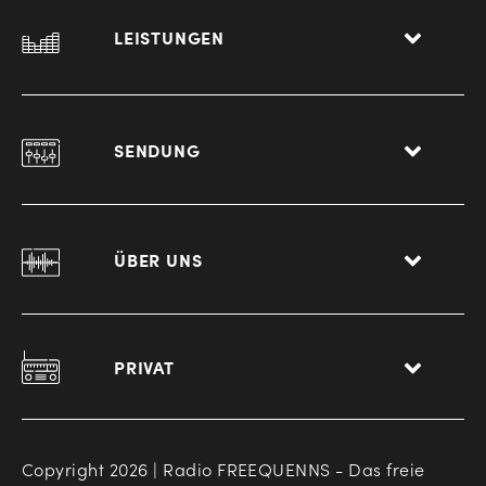
LEISTUNGEN
SENDUNG
ÜBER UNS
PRIVAT
Copyright 2026 | Radio FREEQUENNS - Das freie