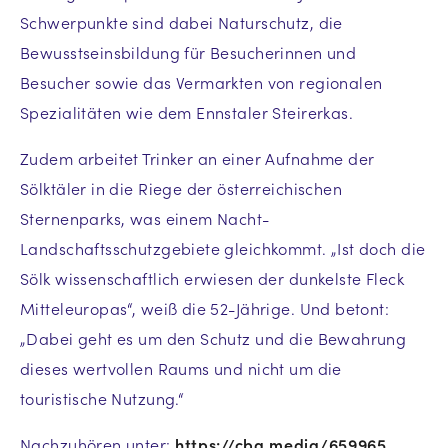
Schwerpunkte sind dabei Naturschutz, die
Bewusstseinsbildung für Besucherinnen und
Besucher sowie das Vermarkten von regionalen
Spezialitäten wie dem Ennstaler Steirerkas.
Zudem arbeitet Trinker an einer Aufnahme der
Sölktäler in die Riege der österreichischen
Sternenparks, was einem Nacht-
Landschaftsschutzgebiete gleichkommt. „Ist doch die
Sölk wissenschaftlich erwiesen der dunkelste Fleck
Mitteleuropas“, weiß die 52-Jährige. Und betont:
„Dabei geht es um den Schutz und die Bewahrung
dieses wertvollen Raums und nicht um die
touristische Nutzung.“
Nachzuhören unter:
https://cba.media/659965