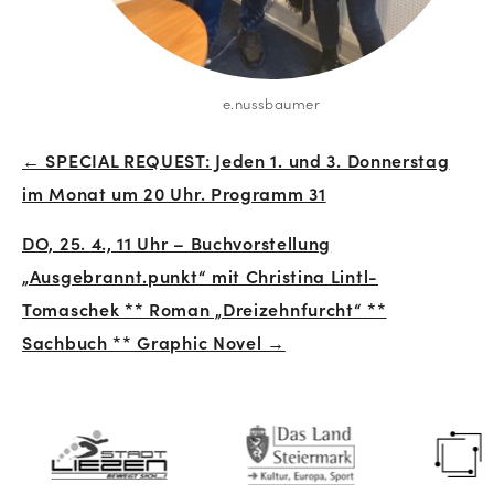
e.nussbaumer
← SPECIAL REQUEST: Jeden 1. und 3. Donnerstag
Beitrags-
im Monat um 20 Uhr. Programm 31
Navigation
DO, 25. 4., 11 Uhr – Buchvorstellung
„Ausgebrannt.punkt“ mit Christina Lintl-
Tomaschek ** Roman „Dreizehnfurcht“ **
Sachbuch ** Graphic Novel →