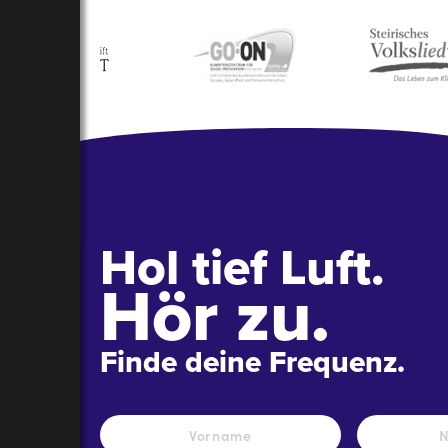
Hol tief Luft.
Hör zu.
Finde deine Frequenz.
Name
*
Vorname