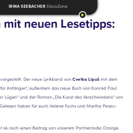
IRINA SEEBACHER
DiscoZone
n mit neuen Lesetipps:
vorgestellt: Der neue Lyrikband von
Cvetka
Lipuš
mit dem
 für Anfänger“, außerdem das neue Buch von Konrad Paul
er Lügen“ und der Roman „Die Kunst des Verschwindens“ von
Gelesen haben für euch Helene Fuchs und Martha Pesec-
bt es noch einen Beitrag von unserem Partnerradio Orange