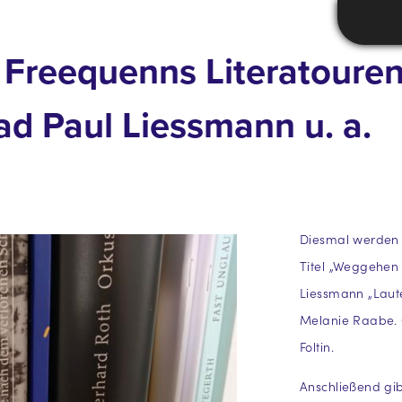
– Freequenns Literatoure
ad Paul Liessmann u. a.
Diesmal werden 
Titel „Weggehen
Liessmann „Laut
Melanie Raabe. 
Foltin.
Anschließend gi