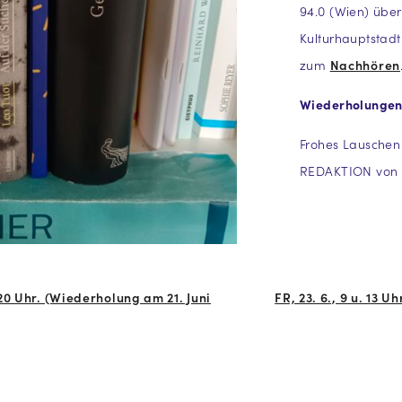
94.0 (Wien) über
Kulturhauptstad
zum
Nachhören
Wiederholungen d
Frohes Lauschen
REDAKTION von 
20 Uhr. (Wiederholung am 21. Juni
FR, 23. 6., 9 u. 1