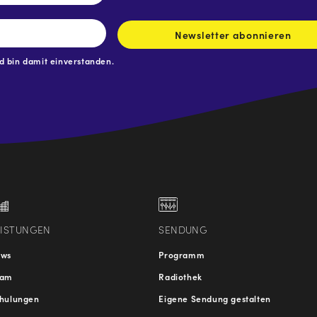
Newsletter abonnieren
 bin damit einverstanden.
.at
traße
EISTUNGEN
SENDUNG
ews
Programm
eam
Radiothek
hulungen
Eigene Sendung gestalten