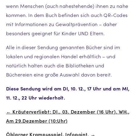
wenn Menschen (auch nahestehende) ihnen zu nahe
kommen. In dem Buch befinden sich auch QR-Codes
mit Informationen zu Gewaltprävention – daher
besonders geeignet für Kinder UND Eltern.
Alle in dieser Sendung genannten Bücher sind im
lokalen und regionalen Handel erhältlich – und
natürlich halten auch die Bibliotheken und
Büchereien eine große Auswahl davon bereit.
Diese Sendung wird am DI, 10. 12., 17 Uhr und am MI,
11. 12., 22 Uhr wiederholt.
← Kräuterverliebt: DI., 03. Dezember (16 Uhr). WH.,
Beitrags-
Am 29.Dezember (10:Uhr)
Navigation
Öblarner Krampusspiel, Infopoint. →