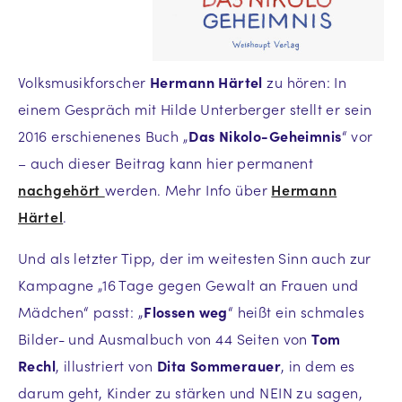
Volksmusikforscher
Hermann Härtel
zu hören: In
einem Gespräch mit Hilde Unterberger stellt er sein
2016 erschienenes Buch „
Das Nikolo-Geheimnis
“ vor
– auch dieser Beitrag kann hier permanent
nachgehört
werden. Mehr Info über
Hermann
Härtel
.
Und als letzter Tipp, der im weitesten Sinn auch zur
Kampagne „16 Tage gegen Gewalt an Frauen und
Mädchen“ passt: „
Flossen weg
“ heißt ein schmales
Bilder- und Ausmalbuch von 44 Seiten von
Tom
Rechl
, illustriert von
Dita Sommerauer
, in dem es
darum geht, Kinder zu stärken und NEIN zu sagen,