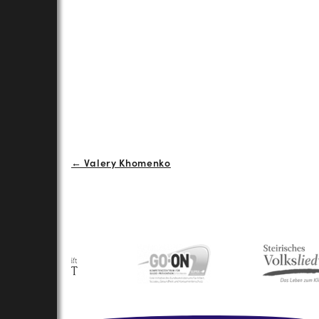
Beitrags-
← Valery Khomenko
Navigation