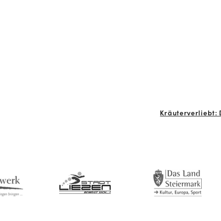
Kräuterverliebt: