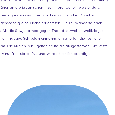
äher an die japanischen Inseln herangeholt, wo sie, durch
sbedingungen dezimiert, an ihrem christlichen Glauben
eigenständig eine Kirche errichteten. Ein Teil wanderte nach
. Als die Sowjetarmee gegen Ende des zweiten Weltkrieges
ilen inklusive Schikotan einnahm, emigrierten die restlichen
dō. Die Kurilen-Ainu gelten heute als ausgestorben. Die letzte
-Ainu-Frau starb 1972 und wurde kirchlich beerdigt.