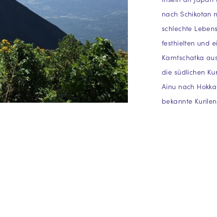
nach Schikotan n
schlechte Leben
festhielten und 
Kamtschatka aus
die südlichen Kur
Ainu nach Hokkai
bekannte Kurilen