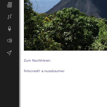
Zum Nachhören:
Fotocredit: e.nussbaumer