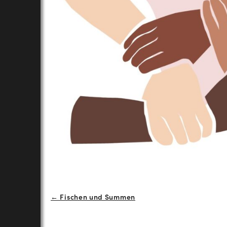
Beitrags-
← Fischen und Summen
Navigation