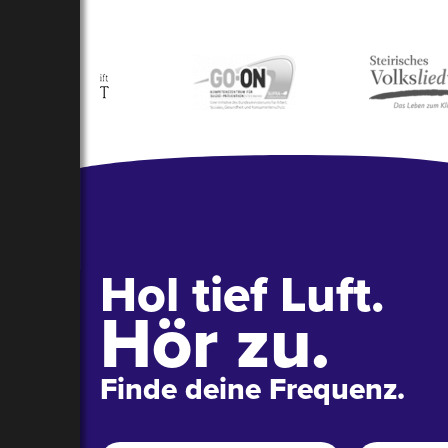
Hol tief Luft.
Hör zu.
Finde deine Frequenz.
Name
*