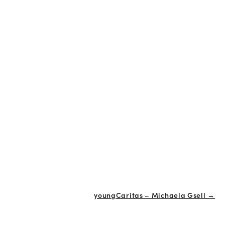
youngCaritas – Michaela Gsell →