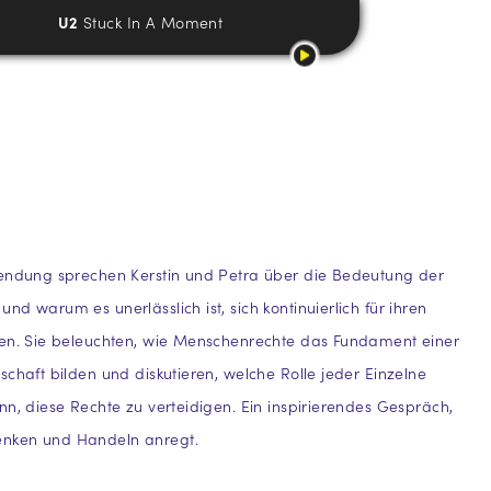
U2
Stuck In A Moment
sendung sprechen Kerstin und Petra über die Bedeutung der
nd warum es unerlässlich ist, sich kontinuierlich für ihren
zen. Sie beleuchten, wie Menschenrechte das Fundament einer
schaft bilden und diskutieren, welche Rolle jeder Einzelne
nn, diese Rechte zu verteidigen. Ein inspirierendes Gespräch,
nken und Handeln anregt.