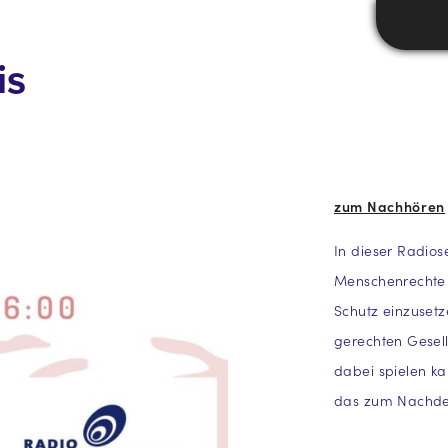
is
zum Nachhören
In dieser Radio
Menschenrechte u
Schutz einzuset
gerechten Gesell
dabei spielen ka
das zum Nachde