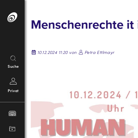
Springe
zum
Menschenrechte it 
Inhalt
10.12.2024 11:20 von
Petra Ettlmayr
Suche
Privat