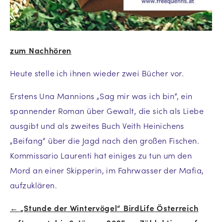
zum Nachhören
Heute stelle ich ihnen wieder zwei Bücher vor.
Erstens Una Mannions „Sag mir was ich bin“, ein
spannender Roman über Gewalt, die sich als Liebe
ausgibt und als zweites Buch Veith Heinichens
„Beifang“ über die Jagd nach den großen Fischen.
Kommissario Laurenti hat einiges zu tun um den
Mord an einer Skipperin, im Fahrwasser der Mafia,
aufzuklären.
← „Stunde der Wintervögel“ BirdLife Österreich
Beitrags-