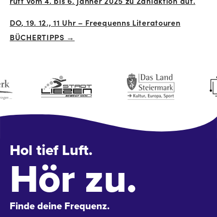
ruft vom 4. bis 6. Jänner 2025 zu Zählaktion auf.
Navigation
DO, 19. 12., 11 Uhr – Freequenns Literatouren
BÜCHERTIPPS →
Hol tief Luft.
Hör zu.
Finde deine Frequenz.