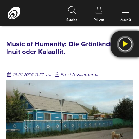
Suche
Privat
Menü
Springe
zum
Music of Humanity: Die Grönländischen
Inhalt
Inuit oder Kalaallit.
15.01.2025 11:27 von
Ernst Nussbaumer