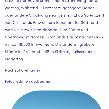
Prozent der Bevölkerung sind in Grönland geboren
worden, während 11 Prozent zugezogene Dänen
oder andere Staatsangehörige sind. Etwa 90 Prozent
von Grönlands Einwohnern leben an der Süd- und
Westküste zwischen Nanortalik im Süden und
Upernavik im Norden. Grönlands Hauptstadt ist Nuuk
mit ca. 18.000 Einwohnern. Die anderen größeren
Städte in Grönland heißen Sisimiut, Ilulissat und
Qaqortoq.
Nachzuhören unter:
Fotocredit: e.nussbaumer