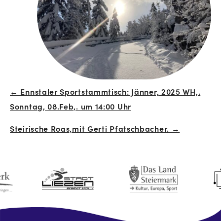
← Ennstaler Sportstammtisch: Jänner, 2025 WH,.
Beitrags-
Sonntag, 08.Feb,. um 14:00 Uhr
Navigation
Steirische Roas,mit Gerti Pfatschbacher. →