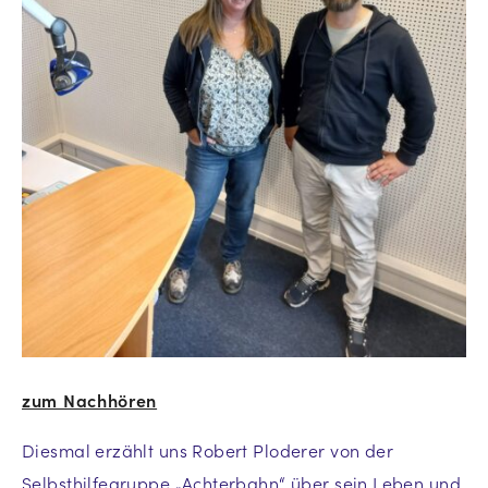
zum Nachhören
Diesmal erzählt uns Robert Ploderer von der
Selbsthilfegruppe „Achterbahn“ über sein Leben und