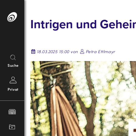
Springe
zum
Intrigen und Gehei
Inhalt
18.03.2025 15:00 von
Petra Ettlmayr
Suche
Privat