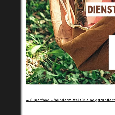
Beitrags-
← Superfood – Wundermittel für eine garantier
Navigation