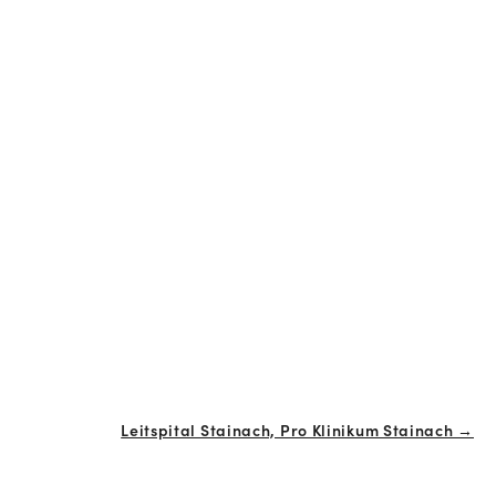
Leitspital Stainach, Pro Klinikum Stainach →