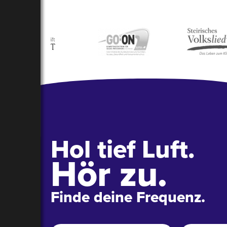
Hol tief Luft.
Hör zu.
Finde deine Frequenz.
Name
*