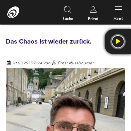
Suche
Privat
Menü
Springe
zum
Das Chaos ist wieder zurück.
Inhalt
20.03.2025 8:24 von
Ernst Nussbaumer