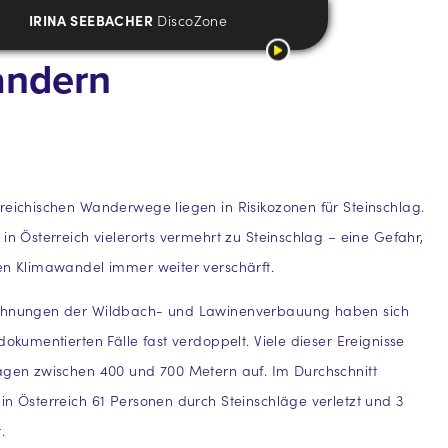
IRINA SEEBACHER
DiscoZone
andern
reichischen Wanderwege liegen in Risikozonen für Steinschlag.
 in Österreich vielerorts vermehrt zu Steinschlag – eine Gefahr,
en Klimawandel immer weiter verschärft.
chnungen der Wildbach- und Lawinenverbauung haben sich
dokumentierten Fälle fast verdoppelt. Viele dieser Ereignisse
agen zwischen 400 und 700 Metern auf. Im Durchschnitt
in Österreich 61 Personen durch Steinschläge verletzt und 3
.