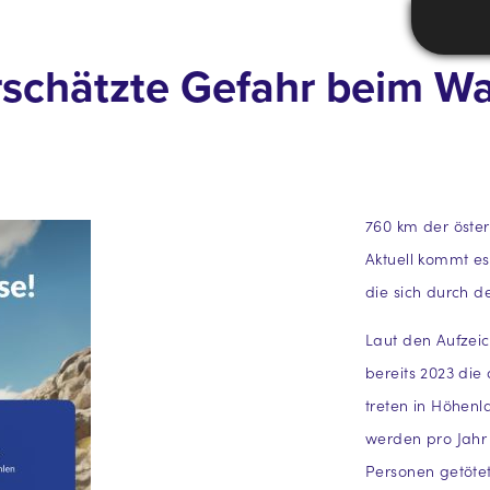
rschätzte Gefahr beim W
760 km der öster
Aktuell kommt es
die sich durch d
Laut den Aufzei
bereits 2023 die 
treten in Höhenl
werden pro Jahr 
Personen getötet