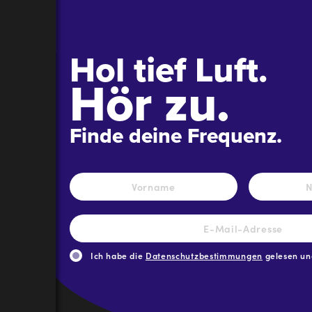
Hol tief Luft.
Hör zu.
Finde deine Frequenz.
Name
*
Vorname
E-
Mail-
Adresse
*
Ich habe die
Datenschutzbestimmungen
gelesen und
CAPTCHA