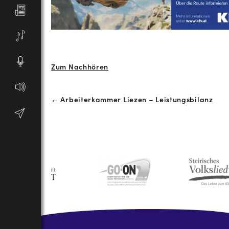
Zum Nachhören
Beitrags-
← Arbeiterkammer Liezen – Leistungsbilanz
Navigation