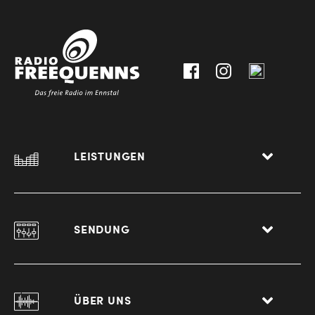
30111-
A-
0
8940
Liezen
LEISTUNGEN
SENDUNG
ÜBER UNS