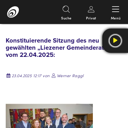
Suche
Privat
Menü
Springe
zum
Konstituierende Sitzung des neu
Inhalt
gewählten „Liezener Gemeinderates“
vom 22.04.2025:
23.04.2025 12:17 von
Werner Raggl