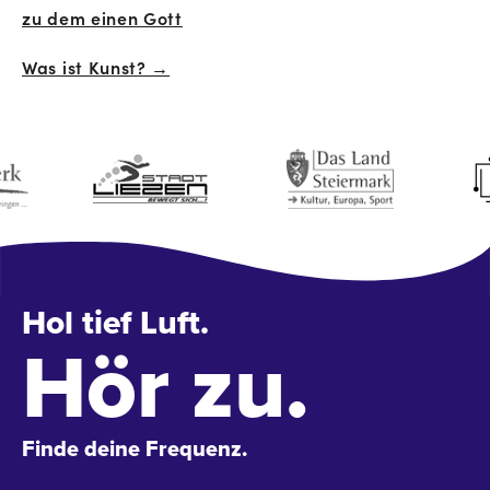
Navigation
zu dem einen Gott
Was ist Kunst? →
Hol tief Luft.
Hör zu.
Finde deine Frequenz.