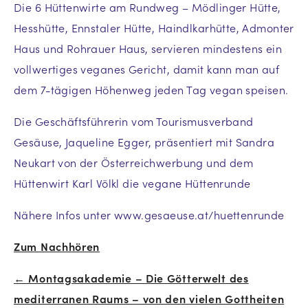
Die 6 Hüttenwirte am Rundweg – Mödlinger Hütte,
Hesshütte, Ennstaler Hütte, Haindlkarhütte, Admonter
Haus und Rohrauer Haus, servieren mindestens ein
vollwertiges veganes Gericht, damit kann man auf
dem 7-tägigen Höhenweg jeden Tag vegan speisen.
Die Geschäftsführerin vom Tourismusverband
Gesäuse, Jaqueline Egger, präsentiert mit Sandra
Neukart von der Österreichwerbung und dem
Hüttenwirt Karl Völkl die vegane Hüttenrunde
Nähere Infos unter www.gesaeuse.at/huettenrunde
Zum Nachhören
← Montagsakademie – Die Götterwelt des
Beitrags-
mediterranen Raums – von den vielen Gottheiten