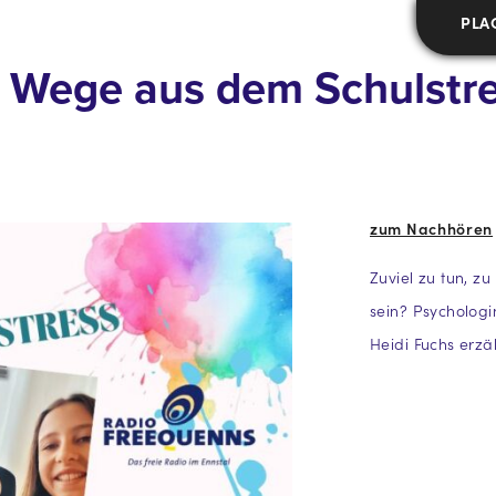
PLA
– Wege aus dem Schulstr
zum Nachhören
Zuviel zu tun, z
sein? Psychologi
Heidi Fuchs erzäh