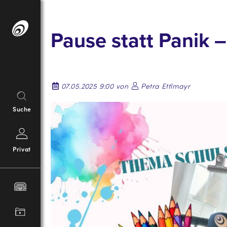
Springe
zum
Pause statt Panik 
Inhalt
07.05.2025 9:00 von
Petra Ettlmayr
Suche
Privat