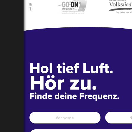
Hol tief Luft.
Hör zu.
Finde deine Frequenz.
Name
*
Vorname
E-