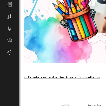
Beitrags-
← Kräuterverliebt – Der Ackerschachtelhalm
Navigation