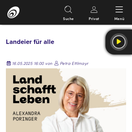
Suche
Privat
Menü
Springe
zum
Landeier für alle
Inhalt
16.05.2025 16:00 von
Petra Ettlmayr