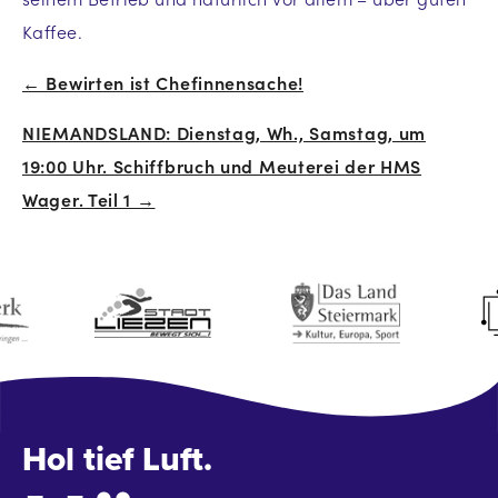
Kaffee.
← Bewirten ist Chefinnensache!
Beitrags-
NIEMANDSLAND: Dienstag, Wh., Samstag, um
Navigation
19:00 Uhr. Schiffbruch und Meuterei der HMS
Wager. Teil 1 →
Hol tief Luft.