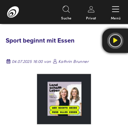
Suche
Privat
Menü
Springe
zum
Sport beginnt mit Essen
Inhalt
04.07.2025 16:00 von
Kathrin Brunner