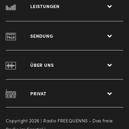
LEISTUNGEN
SENDUNG
ÜBER UNS
PRIVAT
Copyright 2026 | Radio FREEQUENNS - Das freie
Radio im Ennstal |