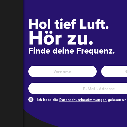
Hol tief Luft.
Hör zu.
Finde deine Frequenz.
Name
*
Vorname
E-
Mail-
Adresse
*
Ich habe die
Datenschutzbestimmungen
gelesen und
CAPTCHA