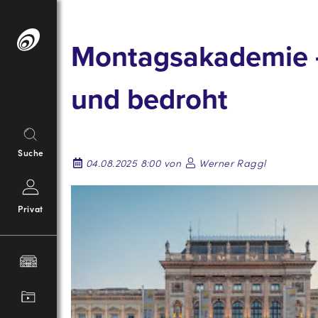
Springe
zum
Montagsakademie –
Inhalt
und bedroht
Suche
04.08.2025 8:00 von
Werner Raggl
Privat