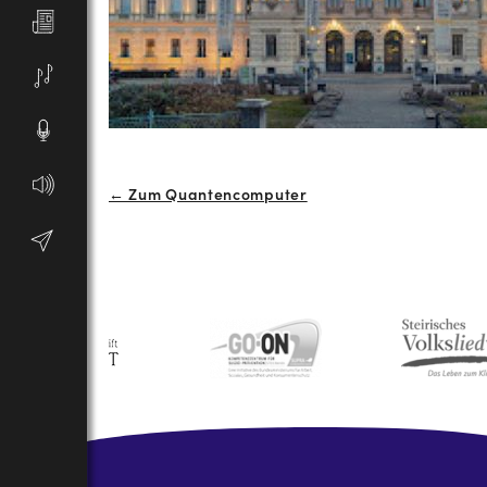
Beitrags-
← Zum Quantencomputer
Navigation