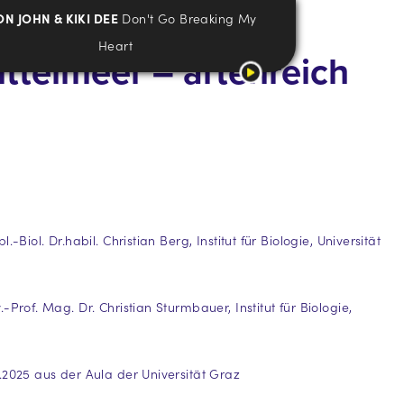
ON JOHN & KIKI DEE
Don't Go Breaking My
Heart
telmeer – artenreich
.-Biol. Dr.habil. Christian Berg, Institut für Biologie, Universität
-Prof. Mag. Dr. Christian Sturmbauer, Institut für Biologie,
.2025 aus der Aula der Universität Graz