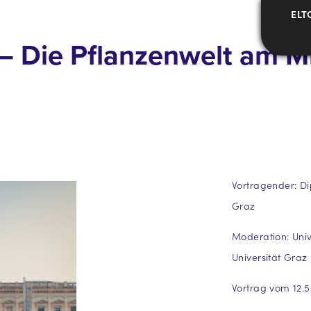
ELT
 Die Pflanzenwelt am Mit
Vortragender: Dipl
Graz
Moderation: Univ.
Universität Graz
Vortrag vom 12.5