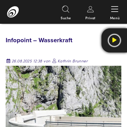
Suche
Privat
Menü
Springe
zum
Infopoint – Wasserkraft
Inhalt
26.08.2025 12:38 von
Kathrin Brunner