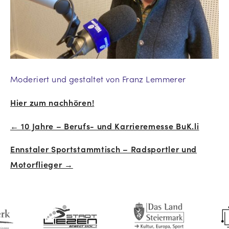
Moderiert und gestaltet von Franz Lemmerer
Hier zum nachhören!
← 10 Jahre – Berufs- und Karrieremesse BuK.li
Beitrags-
Ennstaler Sportstammtisch – Radsportler und
Navigation
Motorflieger →