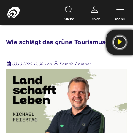
Suche
Privat
Menü
Springe
zum
Wie schlägt das grüne Tourismus-Herz?
Inhalt
03.10.2025 12:00 von
Kathrin Brunner