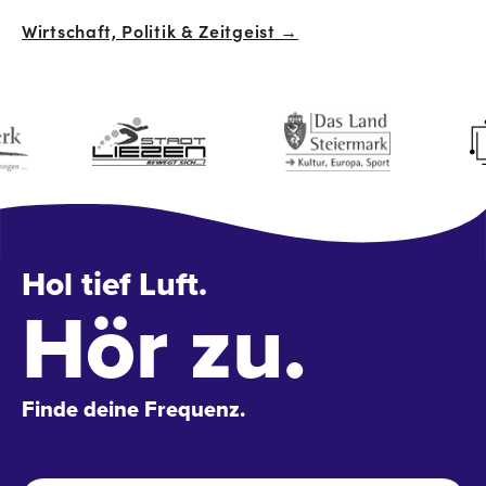
Wirtschaft, Politik & Zeitgeist →
Navigation
Hol tief Luft.
Hör zu.
Finde deine Frequenz.
Name
*