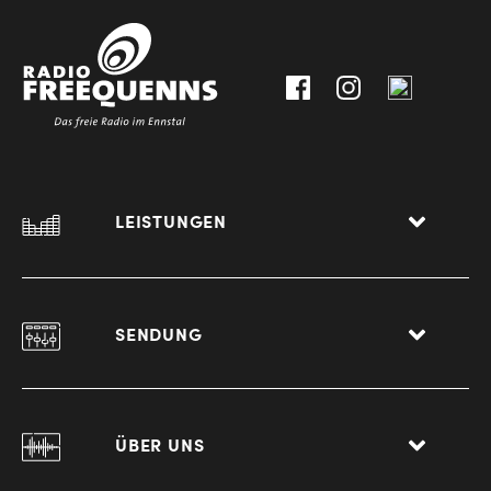
30111-
A-
0
8940
Liezen
LEISTUNGEN
SENDUNG
ÜBER UNS