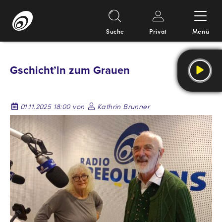
Suche
Privat
Menü
Springe
zum
Gschicht’ln zum Grauen
Inhalt
01.11.2025 18:00 von
Kathrin Brunner