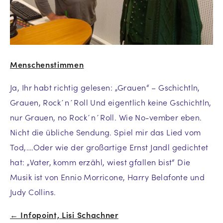
Menschenstimmen
Ja, Ihr habt richtig gelesen: „Grauen“ – Gschichtln,
Grauen, Rock´n´Roll Und eigentlich keine Gschichtln,
nur Grauen, no Rock´n´Roll. Wie No-vember eben.
Nicht die übliche Sendung. Spiel mir das Lied vom
Tod,….Oder wie der großartige Ernst Jandl gedichtet
hat: „Vater, komm erzähl, wiest gfallen bist“ Die
Musik ist von Ennio Morricone, Harry Belafonte und
Judy Collins.
← Infopoint, Lisi Schachner
Beitrags-