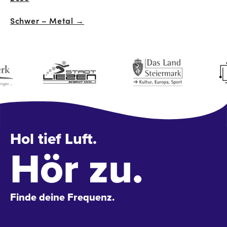
Navigation
Schwer – Metal →
Hol tief Luft.
Hör zu.
Finde deine Frequenz.