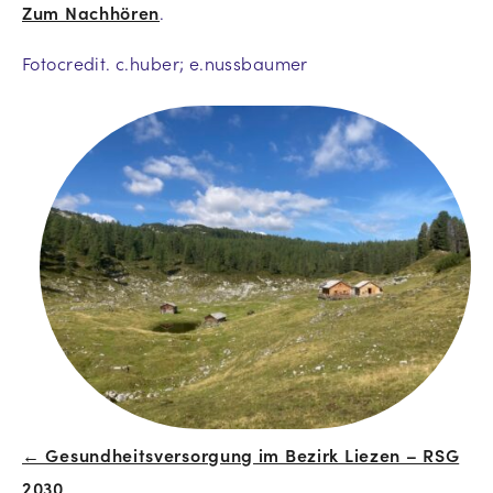
Zum Nachhören
.
Fotocredit. c.huber; e.nussbaumer
← Gesundheitsversorgung im Bezirk Liezen – RSG
Beitrags-
2030