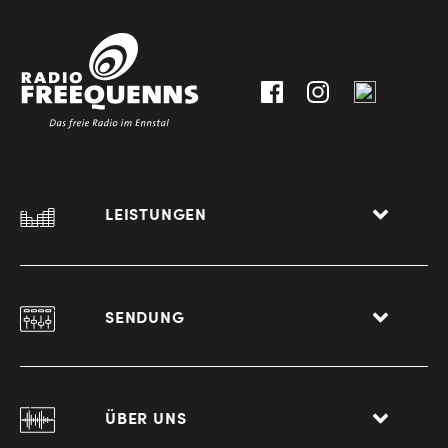
30111-
A-
0
8940
Liezen
LEISTUNGEN
SENDUNG
ÜBER UNS