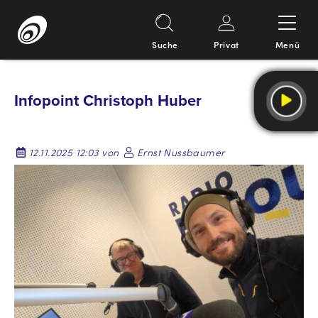
Suche
Privat
Menü
Springe
zum
Infopoint Christoph Huber
Inhalt
12.11.2025 12:03 von
Ernst Nussbaumer