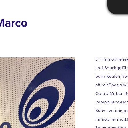
 Marco
Ein Immobilienex
und Bauchgefühl
beim Kaufen, Ver
oft mit Spezial
Ob als Makler, Be
Immobiliengesch
Bühne zu bringe
Immobilienmarkt 
Bausparvertrag 