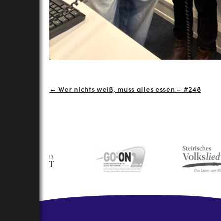
Beitrags-
← Wer nichts weiß, muss alles essen – #248
Navigation