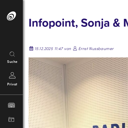
Springe
zum
Infopoint, Sonja &
Inhalt
15.12.2025 11:47 von
Ernst Nussbaumer
Suche
Privat