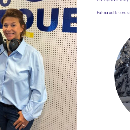
Fotocredit: e.nu