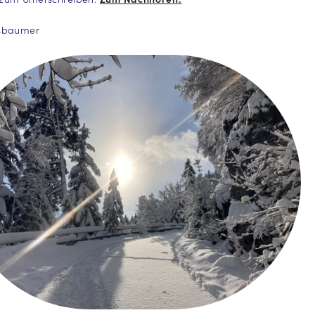
ssbaumer