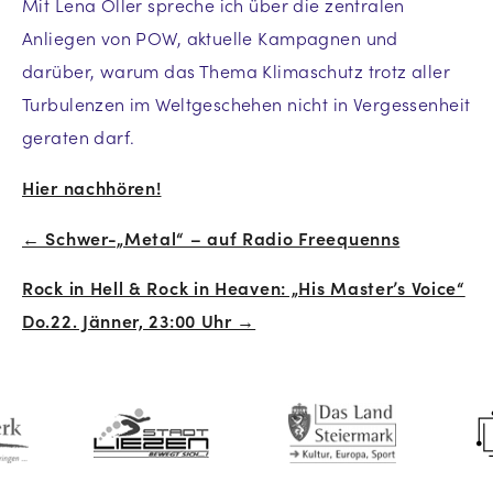
Mit Lena Öller spreche ich über die zentralen
Anliegen von POW, aktuelle Kampagnen und
darüber, warum das Thema Klimaschutz trotz aller
Turbulenzen im Weltgeschehen nicht in Vergessenheit
geraten darf.
Hier nachhören!
← Schwer-„Metal“ – auf Radio Freequenns
Beitrags-
Rock in Hell & Rock in Heaven: „His Master’s Voice“
Navigation
Do.22. Jänner, 23:00 Uhr →