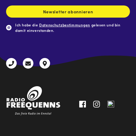
Adresse
*
Newsletter abonnieren
Ich habe die
Datenschutzbestimmungen
gelesen und bin
damit einverstanden.
CAPTCHA
+43
radio@freequenns.at
Kulturhausstraße
3612
9,
30111-
A-
0
8940
Liezen