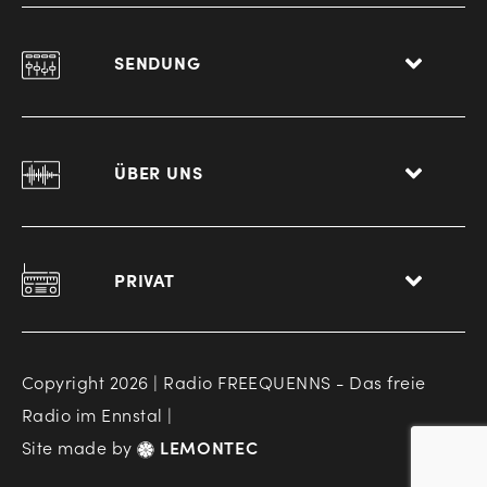
SENDUNG
ÜBER UNS
PRIVAT
Copyright 2026 | Radio FREEQUENNS - Das freie
Radio im Ennstal |
Site made by
LEMONTEC