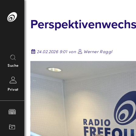
Springe
zum
Perspektivenwechsel
Inhalt
24.02.2026 9:01 von
Werner Raggl
Suche
Privat