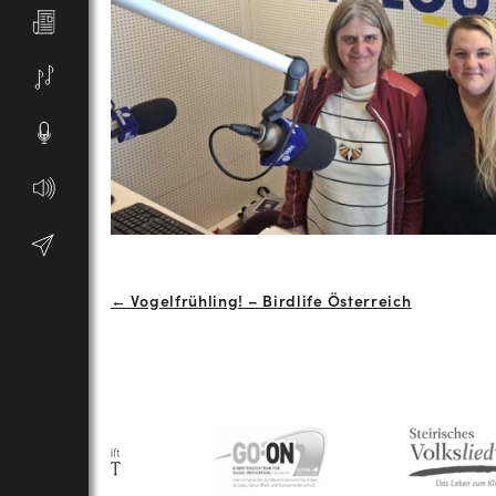
Beitrags-
← Vogelfrühling! – Birdlife Österreich
Navigation