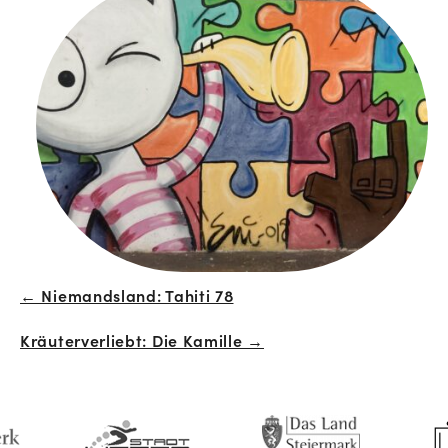
← Niemandsland: Tahiti 78
Beitrags-
Kräuterverliebt: Die Kamille →
Navigation