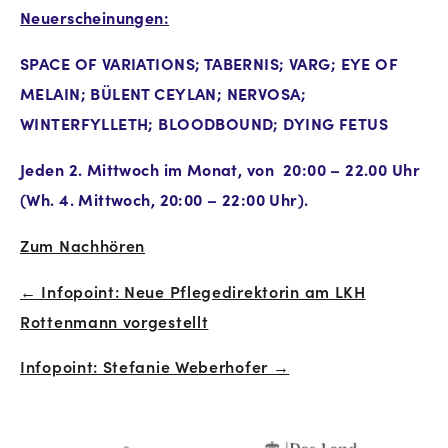
Neuerscheinungen:
SPACE OF VARIATIONS; TABERNIS; VARG; EYE OF
MELAIN; BÜLENT CEYLAN; NERVOSA;
WINTERFYLLETH; BLOODBOUND; DYING FETUS
Jeden 2. Mittwoch im Monat, von 20:00 – 22.00 Uhr
(Wh. 4. Mittwoch, 20:00 – 22:00 Uhr).
Zum Nachhören
← Infopoint: Neue Pflegedirektorin am LKH
Beitrags-
Rottenmann vorgestellt
Navigation
Infopoint: Stefanie Weberhofer →