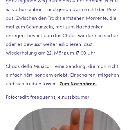
ganz eigenen Weg durch den Äther bahnen. Nichts
ist vorhersehbar – und genau das macht den Reiz
aus. Zwischen den Tracks entstehen Momente, die
mal zum Schmunzeln, mal zum Nachdenken
anregen, bevor Leon das Chaos wieder neu sortiert –
oder es bewusst weiter eskalieren lässt.
Wiederholung am 22. März um 17:00 Uhr
Chaos della Musica – eine Sendung, die man nicht
einfach hört, sondern erlebt. Einschalten, mitgehen
und sich treiben lassen.
Zum Nachhören.
Fotocredit: freequenns, e.nussbaumer