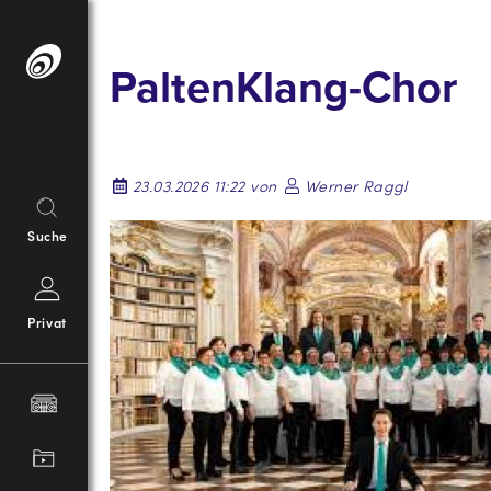
Springe
zum
PaltenKlang-Chor
Inhalt
23.03.2026 11:22 von
Werner Raggl
Suche
Privat