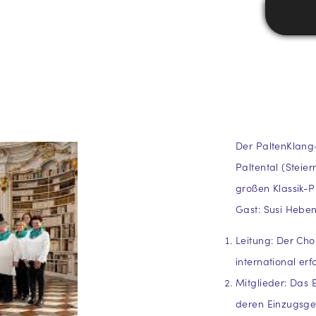
Der PaltenKlang
Paltental (Steier
großen Klassik-P
Gast: Susi Heben
Leitung: Der Cho
international er
Mitglieder: Das
deren Einzugsge