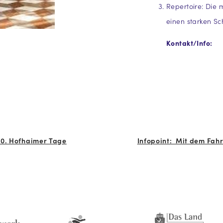
Repertoire: Die 
einen starken Sc
Kontakt/Info:
40. Hofhaimer Tage
Infopoint: Mit dem Fahr