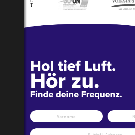
Hol tief Luft.
Hör zu.
Finde deine Frequenz.
Name
*
Vorname
E-