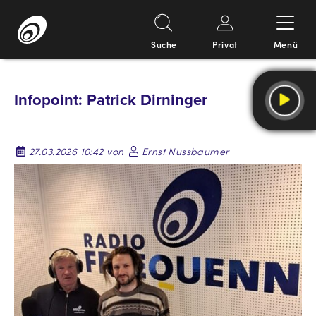
Suche
Privat
Menü
Springe
zum
Infopoint: Patrick Dirninger
Inhalt
27.03.2026 10:42 von
Ernst Nussbaumer