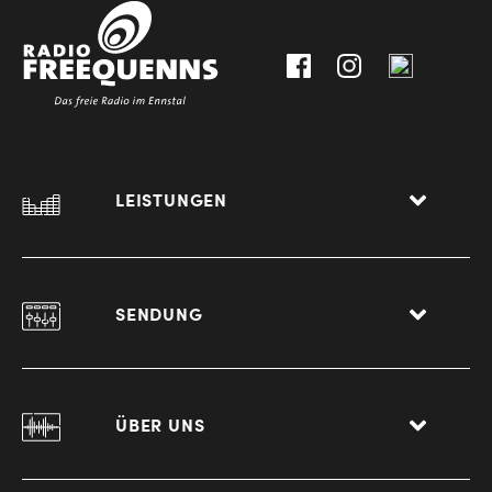
0
8940
Liezen
LEISTUNGEN
SENDUNG
ÜBER UNS