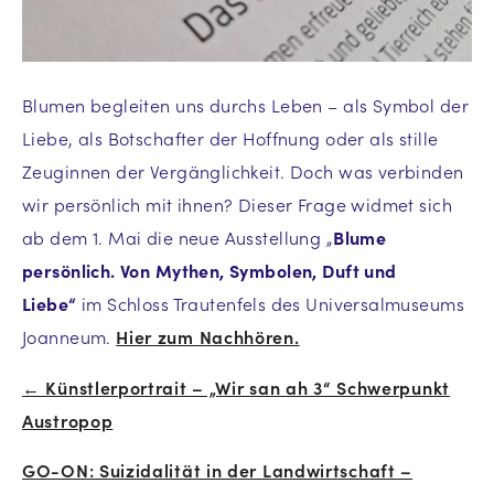
Blumen begleiten uns durchs Leben – als Symbol der
Liebe, als Botschafter der Hoffnung oder als stille
Zeuginnen der Vergänglichkeit. Doch was verbinden
wir persönlich mit ihnen? Dieser Frage widmet sich
ab dem 1. Mai die neue Ausstellung „
Blume
persönlich. Von Mythen, Symbolen, Duft und
Liebe“
im Schloss Trautenfels des Universalmuseums
Joanneum.
Hier zum Nachhören.
← Künstlerportrait – „Wir san ah 3“ Schwerpunkt
Beitrags-
Austropop
Navigation
GO-ON: Suizidalität in der Landwirtschaft –