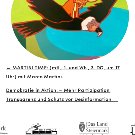
← MARTINI TIME: (mtl,. 1. und Wh., 3. DO, um 17
Beitrags-
Uhr) mit Marco Martini.
Navigation
Demokratie in Aktion! – Mehr Partizipation,
Transparenz und Schutz vor Desinformation →