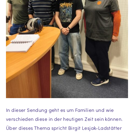
In dieser Sendung geht es um Familien und wie
verschieden diese in der heutigen Zeit sein können.
Über dieses Thema spricht Birgit Lesjak-Ladstätter