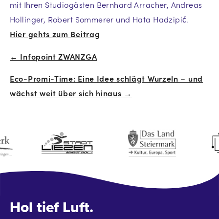
mit Ihren Studiogästen Bernhard Arracher, Andreas
Hollinger, Robert Sommerer und Hata Hadzipić.
Hier gehts zum Beitrag
← Infopoint ZWANZGA
Beitrags-
Eco-Promi-Time: Eine Idee schlägt Wurzeln – und
Navigation
wächst weit über sich hinaus →
Hol tief Luft.