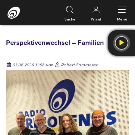
Suche
Privat
Menü
Springe
zum
Perspektivenwechsel – Familien
Inhalt
03.06.2026 11:58 von
Robert Sommerer