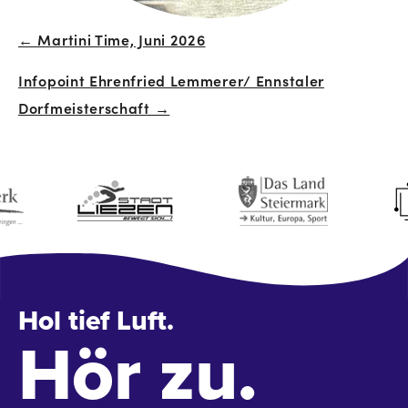
← Martini Time, Juni 2026
Beitrags-
Infopoint Ehrenfried Lemmerer/ Ennstaler
Navigation
Dorfmeisterschaft →
Hol tief Luft.
Hör zu.