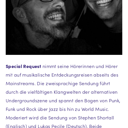
Special Request
nimmt seine Hörerinnen und Hörer
mit auf musikalische Entdeckungsreisen abseits des
Mainstreams. Die zweisprachige Sendung führt
durch die vielfältigen Klangwelten der alternativen
Undergroundszene und spannt den Bogen von Punk,
Funk und Rock über Jazz bis hin zu World Music.
Moderiert wird die Sendung von Stephen Shortall
(Englisch) und Lukas Pecile (Deutsch). Beide