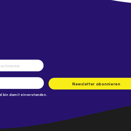
Nachname
Newsletter abonnieren
 bin damit einverstanden.
.at
traße