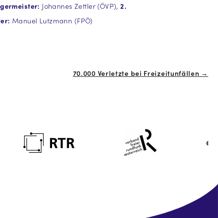
rgermeister:
Johannes Zettler (ÖVP),
2.
er:
Manuel Lutzmann (FPÖ)
70.000 Verletzte bei Freizeitunfällen →