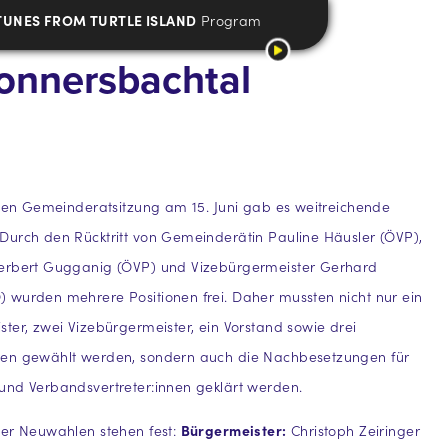
TUNES FROM TURTLE ISLAND
Program
Donnersbachtal
chen Gemeinderatsitzung am 15. Juni gab es weitreichende
Durch den Rücktritt von Gemeinderätin Pauline Häusler (ÖVP),
erbert Gugganig (ÖVP) und Vizebürgermeister Gerhard
 wurden mehrere Positionen frei. Daher mussten nicht nur ein
ter, zwei Vizebürgermeister, ein Vorstand sowie drei
en gewählt werden, sondern auch die Nachbesetzungen für
und Verbandsvertreter:innen geklärt werden.
der Neuwahlen stehen fest:
Bürgermeister:
Christoph Zeiringer