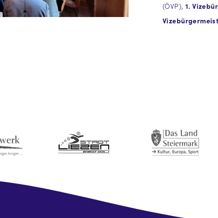
(ÖVP),
1. Vizebü
Vizebürgermeist