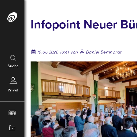
Springe
zum
Infopoint Neuer Bü
Inhalt
19.06.2026 10:41 von
Daniel Bernhardt
Suche
Privat