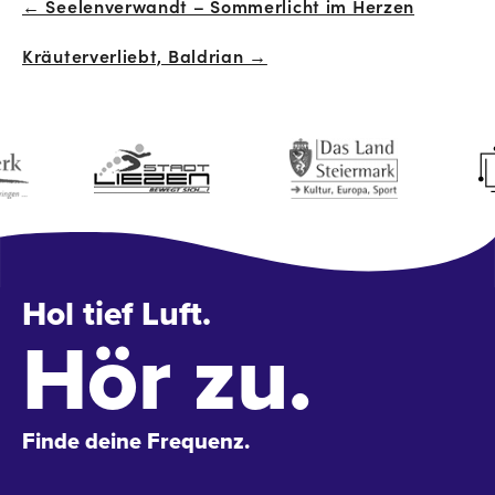
← Seelenverwandt – Sommerlicht im Herzen
Beitrags-
Kräuterverliebt, Baldrian →
Navigation
Hol tief Luft.
Hör zu.
Finde deine Frequenz.