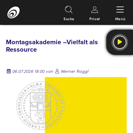
Suche
Privat
Menü
Springe
zum
Montagsakademie –Vielfalt als
Inhalt
Ressource
06.07.2026 18:00 von
Werner Raggl