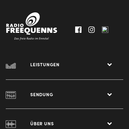
30111-
A-
0
8940
Liezen
LEISTUNGEN
SENDUNG
ÜBER UNS