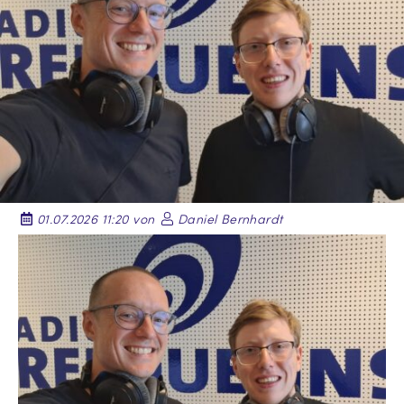
01.07.2026 11:20 von
Daniel Bernhardt