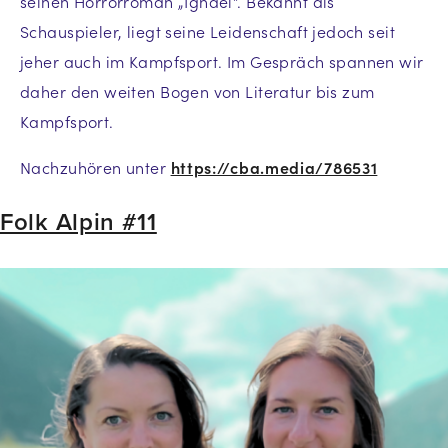
seinen Horrorroman „Ignael“. Bekannt als
Schauspieler, liegt seine Leidenschaft jedoch seit
jeher auch im Kampfsport. Im Gespräch spannen wir
daher den weiten Bogen von Literatur bis zum
Kampfsport.
Nachzuhören unter
https://cba.media/786531
Folk Alpin #11