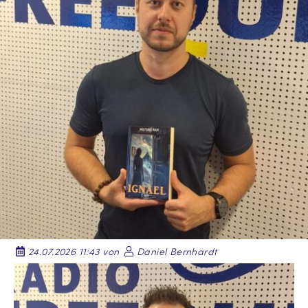
24.07.2026 11:43 von
Daniel Bernhardt