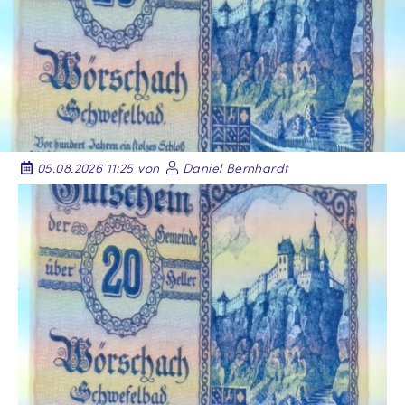
05.08.2026 11:25 von
Daniel Bernhardt